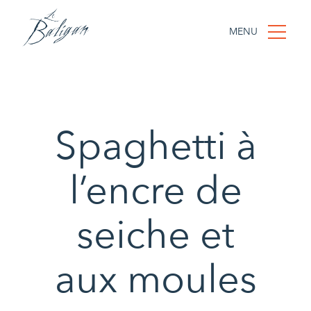
MENU
Spaghetti à
l’encre de
seiche et
aux moules