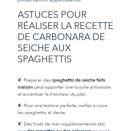
ASTUCES POUR
RÉALISER LA RECETTE
DE CARBONARA DE
SEICHE AUX
SPAGHETTIS
Préparer des
spaghettis de seiche faits
maison
peut apporter une touche artisanale
et accentuer la fraîcheur du plat.
Pour une texture parfaite, veillez à cuire
les spaghettis al dente.
Des fruits de mer supplémentaires tels
que
des crevettes ou des calamars
peuvent