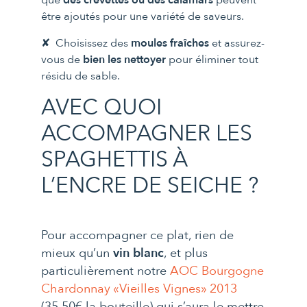
être ajoutés pour une variété de saveurs.
Choisissez des
moules fraîches
et assurez-
vous de
bien les nettoyer
pour éliminer tout
résidu de sable.
AVEC QUOI
ACCOMPAGNER LES
SPAGHETTIS À
L’ENCRE DE SEICHE ?
Pour accompagner ce plat, rien de
mieux qu’un
vin blanc
, et plus
particulièrement notre
AOC Bourgogne
Chardonnay «Vieilles Vignes» 2013
(35,50€ la bouteille) qui s’aura le mettre