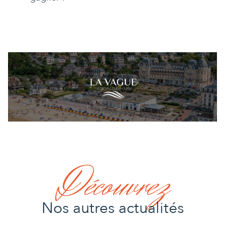
Découvrez
Nos autres actualités