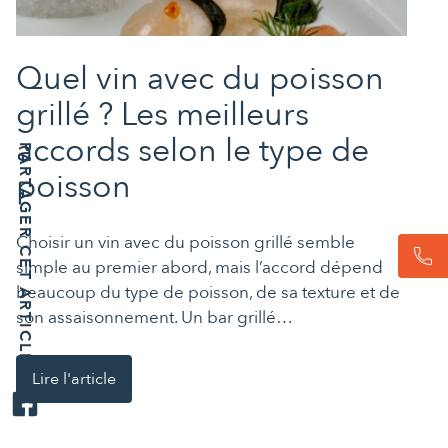
Quel vin avec du poisson
grillé ? Les meilleurs
accords selon le type de
PARTAGER CET ARTICLE
poisson
Choisir un vin avec du poisson grillé semble
simple au premier abord, mais l’accord dépend
beaucoup du type de poisson, de sa texture et de
son assaisonnement. Un bar grillé…
Lire l'article