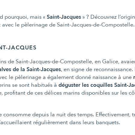
nd pourquoi, mais «
Saint-Jacques
» ? Découvrez l’origin
it avec le pèlerinage de Saint-Jacques-de-Compostelle.
INT-JACQUES
ins de Saint-Jacques-de-Compostelle, en Galice, avaie
alves de la Saint-Jacques
, en signe de reconnaissance. 
avec le pèlerinage a également donné naissance à une
lerins se sont habitués à
déguster les coquilles Saint-J
 profitant de ces délices marins disponibles sur les cô
se consomme depuis la nuit des temps. Effectivement, t
l’accueillaient régulièrement dans leurs banquets.