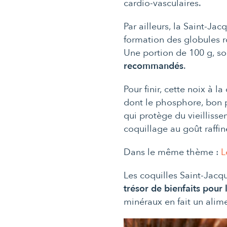
cardio-vasculaires.
Par ailleurs, la Saint-Ja
formation des globules r
Une portion de 100 g, so
recommandés
.
Pour finir, cette noix à l
dont le phosphore, bon p
qui protège du vieillisse
coquillage au goût raffin
Dans le même thème :
L
Les coquilles Saint-Jacq
trésor de bienfaits pour 
minéraux en fait un alime