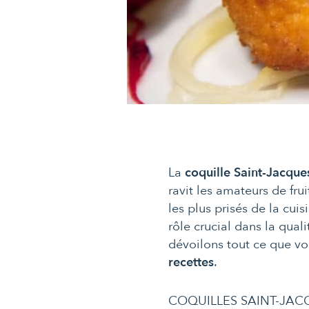
La
coquille Saint-Jacque
ravit les amateurs de fru
les plus prisés de la cui
rôle crucial dans la qual
dévoilons tout ce que vou
recettes
.
COQUILLES SAINT-JACQ