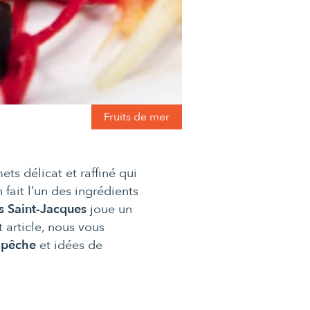
Fruits de mer
ts délicat et raffiné qui
 fait l’un des ingrédients
es Saint-Jacques
joue un
t article, nous vous
,
pêche
et idées de