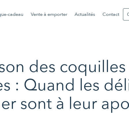
que-cadeau
Vente à emporter
Actualités
Contact
ison des coquilles 
s : Quand les dél
mer sont à leur ap