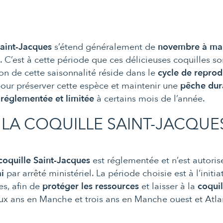
Saint-Jacques
s’étend généralement de
novembre à ma
r
. C’est à cette période que ces délicieuses coquilles son
on de cette saisonnalité réside dans le
cycle de reprod
pour préserver cette espèce et maintenir une
pêche dur
t
réglementée et limitée
à certains mois de l’année.
 LA COQUILLE SAINT-JACQUE
coquille Saint-Jacques
est réglementée et n’est autori
i
par arrêté ministériel. La période choisie est à l’initi
es, afin de
protéger les ressources
et laisser à la
coquil
ux ans en Manche et trois ans en Manche ouest et Atla