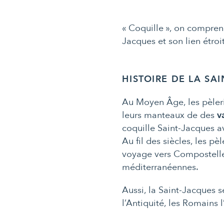
« Coquille », on compre
Jacques et son lien étro
HISTOIRE DE LA SA
Au Moyen Âge, les pèler
leurs manteaux de des
v
coquille Saint-Jacques 
Au fil des siècles, les pè
voyage vers Compostelle,
méditerranéennes.
Aussi, la Saint-Jacques 
l’Antiquité, les Romains 