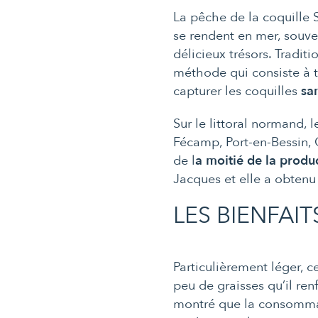
La pêche de la coquille S
se rendent en mer, souve
délicieux trésors. Tradit
méthode qui consiste à t
capturer les coquilles
sa
Sur le littoral normand, 
Fécamp, Port-en-Bessin,
de l
a moitié de la produ
Jacques et elle a obten
LES BIENFAI
Particulièrement léger, 
peu de graisses qu’il re
montré que la consommati