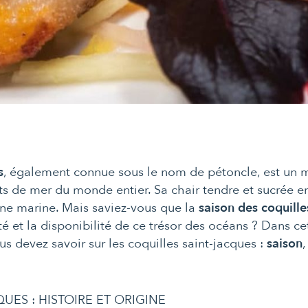
s
, également connue sous le nom de pétoncle, est un me
its de mer du monde entier. Sa chair tendre et sucrée en
sine marine. Mais saviez-vous que la
saison des coquill
ité et la disponibilité de ce trésor des océans ? Dans ce
s devez savoir sur les coquilles saint-jacques :
saison
UES : HISTOIRE ET ORIGINE