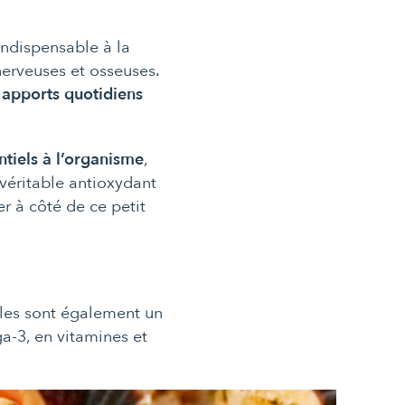
 Indispensable à la
nerveuses et osseuses.
apports quotidiens
tiels à l’organisme
,
 véritable antioxydant
r à côté de ce petit
lles sont également un
a-3, en vitamines et