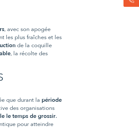
rs
, avec son apogée
t les plus fraîches et les
uction
de la coquille
able
, la récolte des
S
sée que durant la
période
ative des organisations
le le temps de grossir
.
ntique pour atteindre