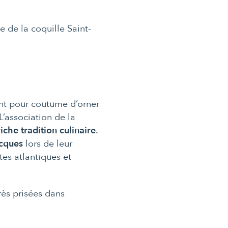
e de la coquille Saint-
nt pour coutume d’orner
L’association de la
riche tradition culinaire
.
acques
lors de leur
tes atlantiques et
rès prisées dans