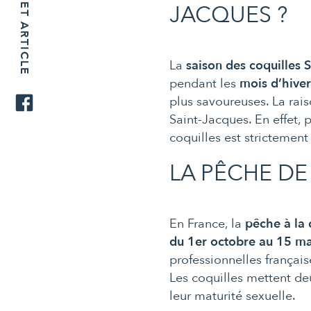
JACQUES ?
La
saison des coquilles 
pendant les
mois d’hive
plus savoureuses. La rais
Saint-Jacques. En effet, 
coquilles est strictemen
LA PÊCHE DE
En France, la
pêche à la 
du 1er octobre au 15 ma
professionnelles français
Les coquilles mettent de
leur maturité sexuelle.