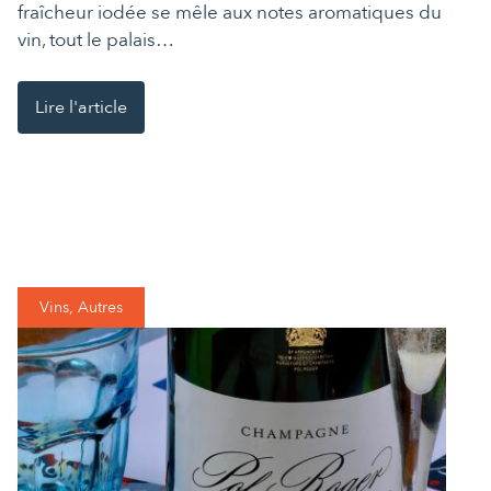
fraîcheur iodée se mêle aux notes aromatiques du
vin, tout le palais…
Lire l'article
Vins, Autres