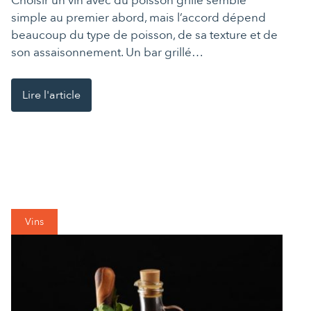
Choisir un vin avec du poisson grillé semble
simple au premier abord, mais l’accord dépend
beaucoup du type de poisson, de sa texture et de
son assaisonnement. Un bar grillé…
Lire l'article
Vins