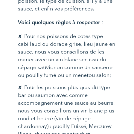
poisson, le type de cuisson, s’il y a une
sauce, et enfin vos préférences.
Voici quelques règles à respecter :
Pour nos poissons de cotes type
cabillaud ou dorade grise, lieu jaune en
sauce, nous vous conseillons de les
marier avec un vin blanc sec issu du
cépage sauvignon comme un sancerre
ou pouilly fumé ou un menetou salon;
Pour les poissons plus gras du type
bar ou saumon avec comme
accompagnement une sauce au beurre,
nous vous conseillons un vin blanc plus
rond et beurré (vin de cépage
chardonnay) : puoilly Fuissé, Mercurey
Blanc, chassagne montrachet…