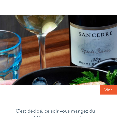
Vins
C’est décidé, ce soir vous mangez du