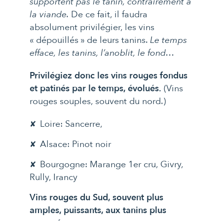
supportent pas le tanin, contrairement à
la viande.
De ce fait, il faudra
absolument privilégier, les vins
« dépouillés » de leurs tanins.
Le temps
efface, les tanins, l’anoblit, le fond…
Privilégiez donc les vins rouges fondus
et patinés par le temps, évolués.
(Vins
rouges souples, souvent du nord.)
Loire: Sancerre,
Alsace: Pinot noir
Bourgogne: Marange 1er cru, Givry,
Rully, Irancy
Vins rouges du Sud, souvent plus
amples, puissants, aux tanins plus