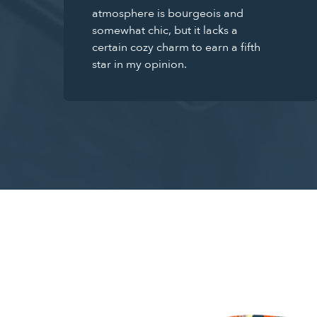
atmosphere is bourgeois and
somewhat chic, but it lacks a
certain cozy charm to earn a fifth
star in my opinion.