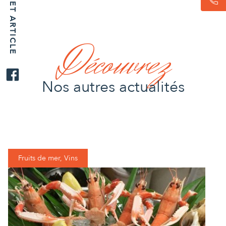
Découvrez
Nos autres actualités
Fruits de mer, Vins