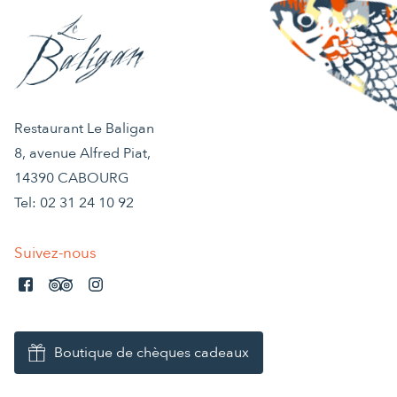
Restaurant Le Baligan
8, avenue Alfred Piat,
14390 CABOURG
Tel:
02 31 24 10 92
Suivez-nous
Boutique de chèques cadeaux