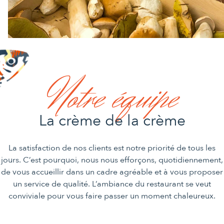
Notre équipe
La crème de la crème
La satisfaction de nos clients est notre priorité de tous les
jours. C’est pourquoi, nous nous efforçons, quotidiennement,
de vous accueillir dans un cadre agréable et à vous proposer
un service de qualité. L’ambiance du restaurant se veut
conviviale pour vous faire passer un moment chaleureux.