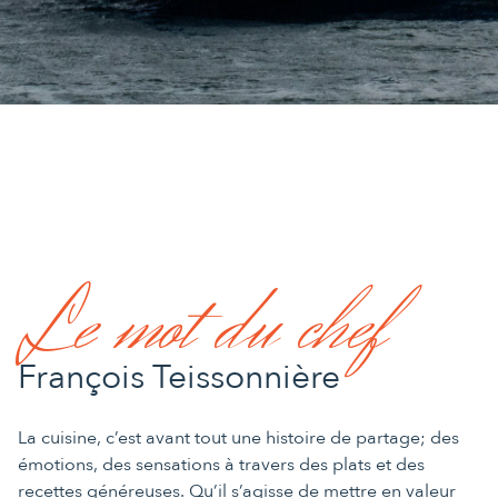
Le mot du chef
François Teissonnière
La cuisine, c’est avant tout une histoire de partage; des
émotions, des sensations à travers des plats et des
recettes généreuses. Qu’il s’agisse de mettre en valeur